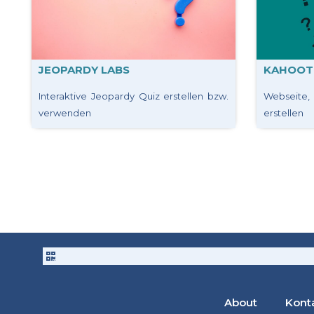
JEOPARDY LABS
KAHOOT
Interaktive Jeopardy Quiz erstellen bzw.
Webseite
verwenden
erstellen
About
Kont