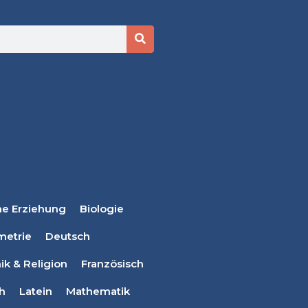
he Erziehung
Biologie
metrie
Deutsch
ik & Religion
Französisch
ch
Latein
Mathematik