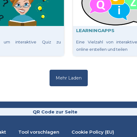
LEARNINGAPPS
, um interaktive Quiz zu
Eine Vielzahl von interakti
online erstellen und teilen
Mehr Laden
QR Code zur Seite
akt
Tool vorschlagen
Cookie Policy (EU)