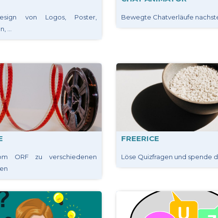
esign von Logos, Poster,
Bewegte Chatverläufe nachste
 ...
E
FREERICE
om ORF zu verschiedenen
Löse Quizfragen und spende d
en