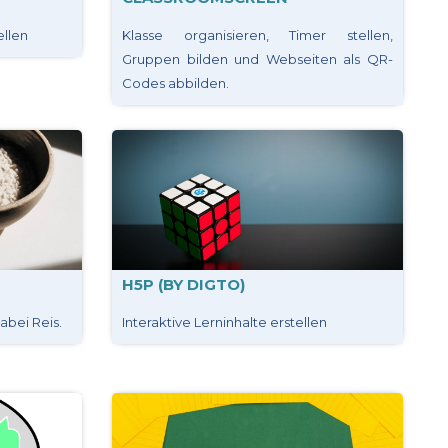
llen
Klasse organisieren, Timer stellen,
Gruppen bilden und Webseiten als QR-
Codes abbilden.
H5P (BY DIGTO)
abei Reis.
Interaktive Lerninhalte erstellen