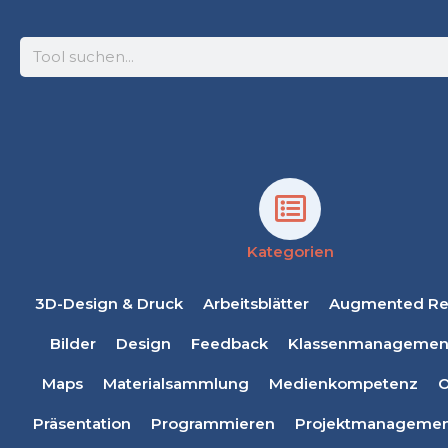
Suche
Kategorien
3D-Design & Druck
Arbeitsblätter
Augmented Rea
Bilder
Design
Feedback
Klassenmanagemen
Maps
Materialsammlung
Medienkompetenz
O
Präsentation
Programmieren
Projektmanagemen