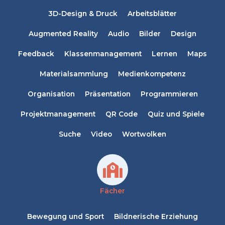
3D-Design & Druck
Arbeitsblätter
Augmented Reality
Audio
Bilder
Design
Feedback
Klassenmanagement
Lernen
Maps
Materialsammlung
Medienkompetenz
Organisation
Präsentation
Programmieren
Projektmanagement
QR Code
Quiz und Spiele
Suche
Video
Wortwolken
Fächer
Bewegung und Sport
Bildnerische Erziehung