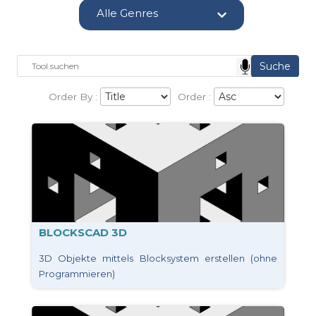
Alle Genres
Order By :
Order :
BLOCKSCAD 3D
3D Objekte mittels Blocksystem erstellen (ohne
Programmieren)