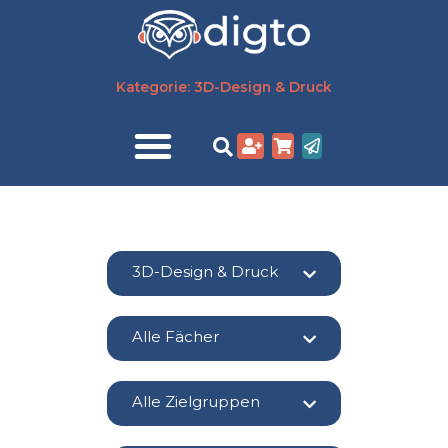
Zum
Inhalt
springen
Kategorie: 3D-Design & Druck
3D-Design & Druck
Alle Fächer
Alle Zielgruppen