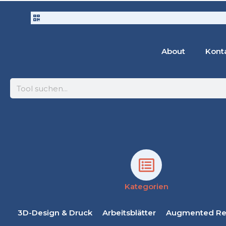
About
Kont
Suche
Kategorien
3D-Design & Druck
Arbeitsblätter
Augmented Rea