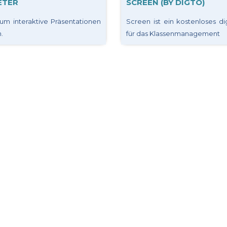
ETER
SCREEN (BY DIGTO)
um interaktive Präsentationen
Screen ist ein kostenloses dig
.
für das Klassenmanagement