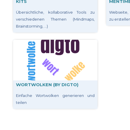
KITS
MENTIM
Übersichtliche, kollaborative Tools zu
Webseite, 
verschiedenen Themen (Mindmaps,
zu erstellen
Brainstorming, ...)
WORTWOLKEN (BY DIGTO)
Einfache Wortwolken generieren und
teilen