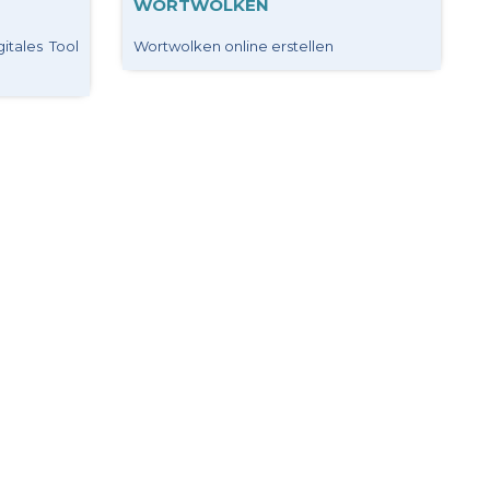
WORTWOLKEN
itales Tool
Wortwolken online erstellen