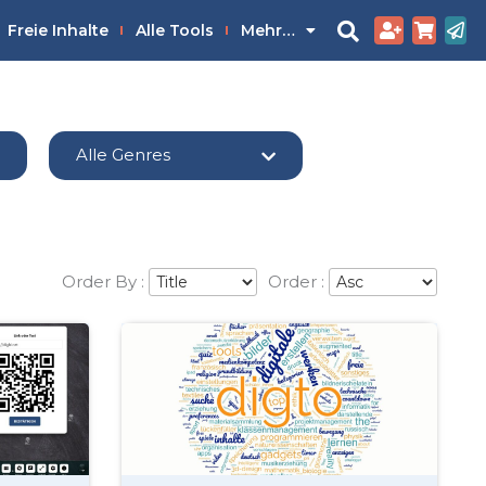
Freie Inhalte
Alle Tools
Mehr…
Alle Genres
Order By :
Order :