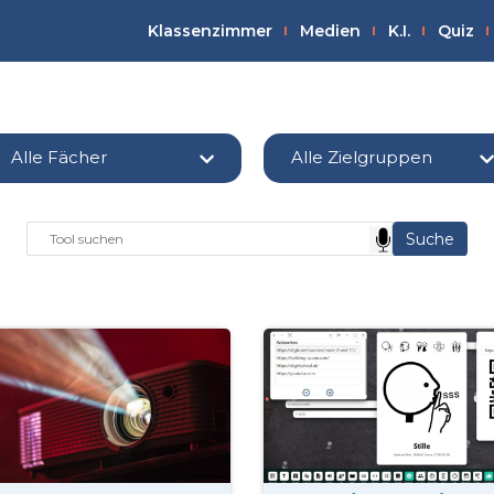
Klassenzimmer
Medien
K.I.
Quiz
Alle Fächer
Alle Zielgruppen