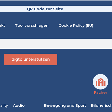
QR Code zur Seite
akt
Tool vorschlagen
Cookie Policy (EU)
digto unterstützen
Fächer
lity
Audio
Bewegung und Sport
Bildnerisc