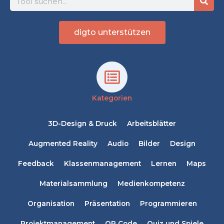
digto unterstützen
Kategorien
3D-Design & Druck
Arbeitsblätter
Augmented Reality
Audio
Bilder
Design
Feedback
Klassenmanagement
Lernen
Maps
Materialsammlung
Medienkompetenz
Organisation
Präsentation
Programmieren
Projektmanagement
QR Code
Quiz und Spiele