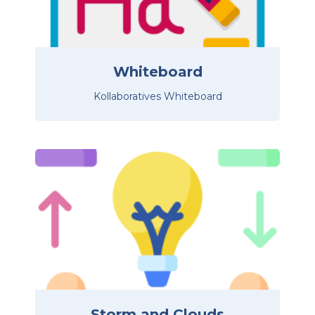
Whiteboard
Kollaboratives Whiteboard
Storm and Clouds