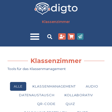
Zum
Inhalt
springen
Klassenzimmer
Klassenzimmer
Tools für das Klassenmanagement
ALLE
KLASSENMANAGEMENT
AUDIO
DATENAUSTAUSCH
KOLLABORATIV
QR-CODE
QUIZ