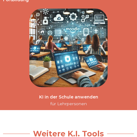
KI in der Schule anwenden
für Lehrpersonen
Weitere K.I. Tools