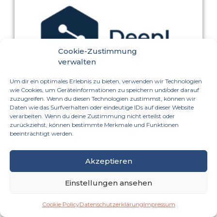
Cookie-Zustimmung
verwalten
Um dir ein optimales Erlebnis zu bieten, verwenden wir Technologien
wie Cookies, um Geräteinformationen zu speichern und/oder darauf
zuzugreifen. Wenn du diesen Technologien zustimmst, können wir
DEEPL TRANSLATE
Daten wie das Surfverhalten oder eindeutige IDs auf dieser Website
verarbeiten. Wenn du deine Zustimmung nicht erteilst oder
Übersetzung mit Hilfe von K.I.
zurückziehst, können bestimmte Merkmale und Funktionen
beeinträchtigt werden.
Akzeptieren
Einstellungen ansehen
Cookie Policy
Datenschutzerklärung
Impressum