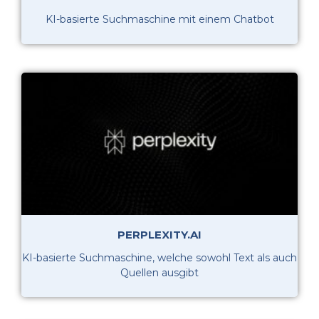
KI-basierte Suchmaschine mit einem Chatbot
PERPLEXITY.AI
KI-basierte Suchmaschine, welche sowohl Text als auch
Quellen ausgibt