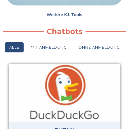
Weitere K.I. Tools
Chatbots
ALLE
MIT ANMELDUNG
OHNE ANMELDUNG