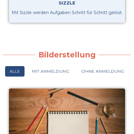
SIZZLE
Mit Sizzle werden Aufgaben Schritt für Schritt gelöst.
Bilderstellung
ALLE
MIT ANMELDUNG
OHNE ANMELDUNG