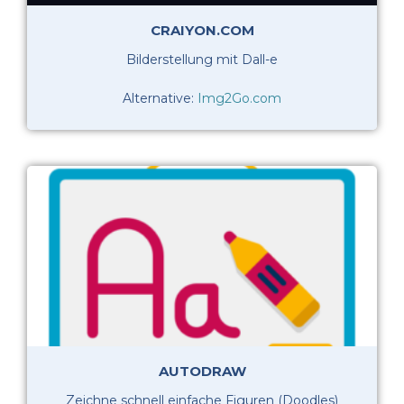
CRAIYON.COM
Bilderstellung mit Dall-e
Alternative:
Img2Go.com
AUTODRAW
Zeichne schnell einfache Figuren (Doodles)