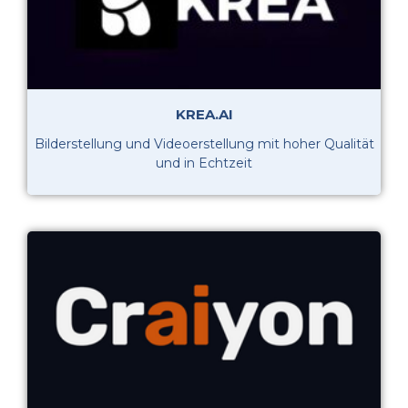
KREA.AI
Bilderstellung und Videoerstellung mit hoher Qualität
und in Echtzeit