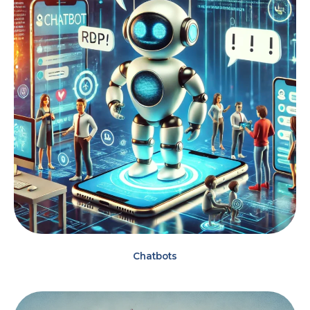
Chatbots