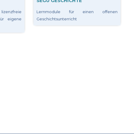
SEGU GESCHICHTE
izenzfreie
Lernmodule für einen offenen
für eigene
Geschichtsunterricht