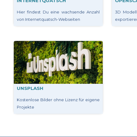
INTERNETQUATSCH
OPENSC
Hier findest Du eine wachsende Anzahl
3D Modelle
von Internetquatsch-Webseiten
exportiere
UNSPLASH
Kostenlose Bilder ohne Lizenz für eigene
Projekte