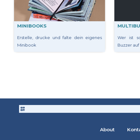
MINIBOOKS
MULTIB
Erstelle, drucke und falte dein eigenes
Wer ist s
Minibook
Buzzer auf
About
Kont