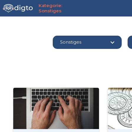
Zum
Kategorie:
Inhalt
Sonstiges
springen
Sonstiges