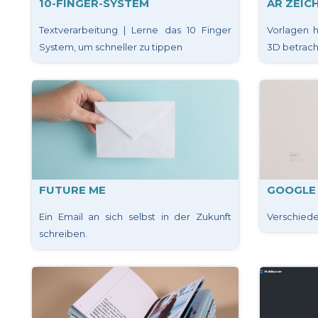
10-FINGER-SYSTEM
AR ZEI
Textverarbeitung | Lerne das 10 Finger
Vorlagen h
System, um schneller zu tippen
3D betrac
FUTURE ME
GOOGLE 
Ein Email an sich selbst in der Zukunft
Verschiede
schreiben.