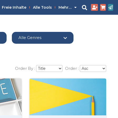
Freie Inhalte
Alle Tools
Mehr…
Alle Genres
Order By :
Order :