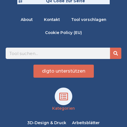
QR Code zur Seite
About
Kontakt
Tool vorschlagen
Cookie Policy (EU)
Suche
digto unterstützen
Kategorien
3D-Design & Druck
Arbeitsblätter