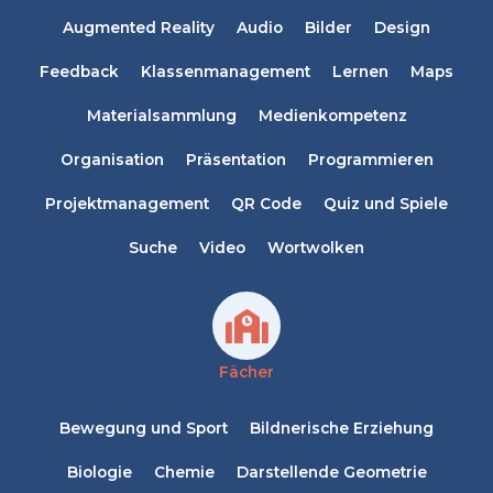
Augmented Reality
Audio
Bilder
Design
Feedback
Klassenmanagement
Lernen
Maps
Materialsammlung
Medienkompetenz
Organisation
Präsentation
Programmieren
Projektmanagement
QR Code
Quiz und Spiele
Suche
Video
Wortwolken
Fächer
Bewegung und Sport
Bildnerische Erziehung
Biologie
Chemie
Darstellende Geometrie