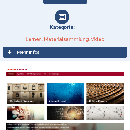
Kategorie:
Lernen
,
Materialsammlung
,
Video
Mehr Infos