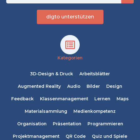
digto unterstützen
Kategorien
3D-Design & Druck
Arbeitsblätter
Augmented Reality
Audio
Bilder
Design
Feedback
Klassenmanagement
Lernen
Maps
Materialsammlung
Medienkompetenz
Organisation
Präsentation
Programmieren
Projektmanagement
QR Code
Quiz und Spiele