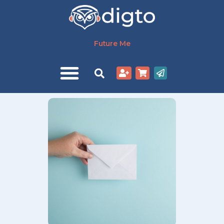
Zum
Inhalt
springen
Future Me