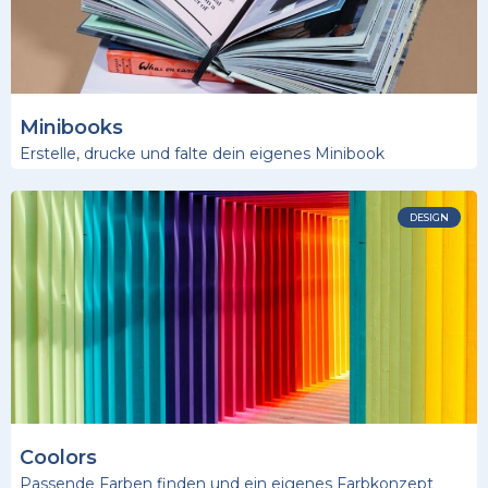
Minibooks
Erstelle, drucke und falte dein eigenes Minibook
DESIGN
Coolors
Passende Farben finden und ein eigenes Farbkonzept