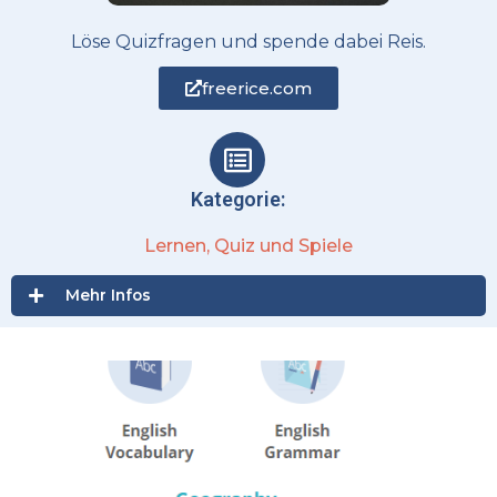
Löse Quizfragen und spende dabei Reis.
freerice.com
Kategorie:
Lernen
,
Quiz und Spiele
Mehr Infos