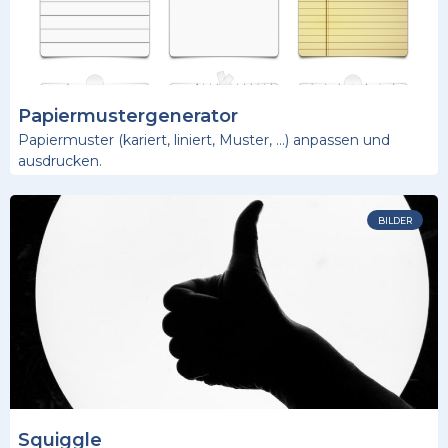
Papiermustergenerator
Papiermuster (kariert, liniert, Muster, …) anpassen und
ausdrucken.
BILDER
Squiggle