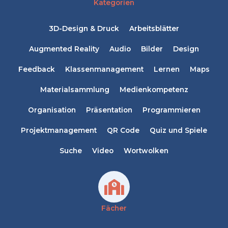
Kategorien
3D-Design & Druck
Arbeitsblätter
Augmented Reality
Audio
Bilder
Design
Feedback
Klassenmanagement
Lernen
Maps
Materialsammlung
Medienkompetenz
Organisation
Präsentation
Programmieren
Projektmanagement
QR Code
Quiz und Spiele
Suche
Video
Wortwolken
Fächer