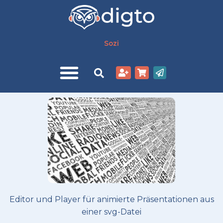
Zum
Inhalt
springen
Sozi
Editor und Player für animierte Präsentationen aus
einer svg-Datei