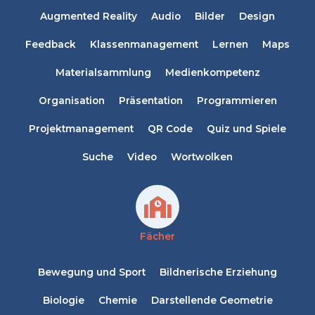
Augmented Reality
Audio
Bilder
Design
Feedback
Klassenmanagement
Lernen
Maps
Materialsammlung
Medienkompetenz
Organisation
Präsentation
Programmieren
Projektmanagement
QR Code
Quiz und Spiele
Suche
Video
Wortwolken
Fächer
Bewegung und Sport
Bildnerische Erziehung
Biologie
Chemie
Darstellende Geometrie