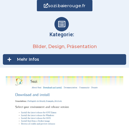
sozi.baierouge.fr
Kategorie:
Bilder
,
Design
,
Präsentation
Mehr Infos