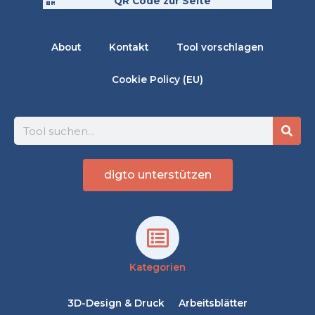
QR Code zur Seite
About
Kontakt
Tool vorschlagen
Cookie Policy (EU)
Suche
digto unterstützen
Kategorien
3D-Design & Druck
Arbeitsblätter