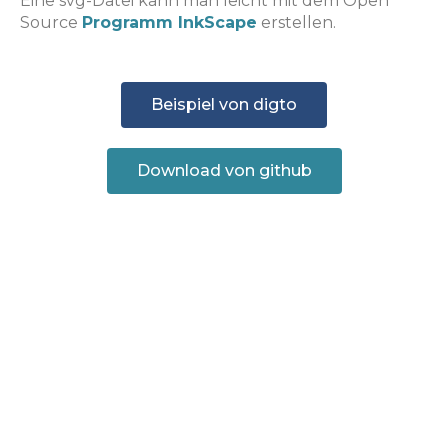
Eine svg-Datei kann man leicht mit dem Open
Source
Programm InkScape
erstellen.
Beispiel von digto
Download von github