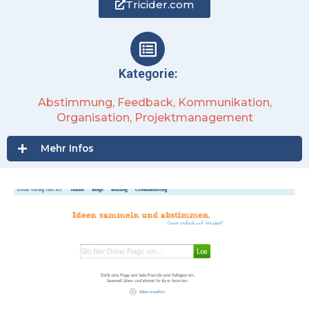
Tricider.com
Kategorie:
Abstimmung
,
Feedback
,
Kommunikation
,
Organisation
,
Projektmanagement
Mehr Infos