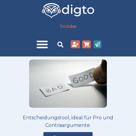
Zum
Inhalt
springen
Tricider
Entscheidungstool, ideal für Pro und
Contraargumente.