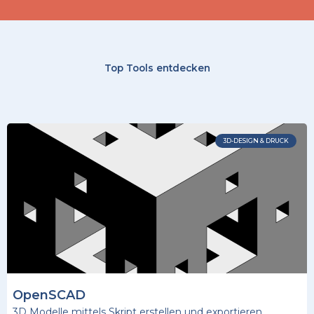
Top Tools entdecken
3D-DESIGN & DRUCK
OpenSCAD
3D Modelle mittels Skript erstellen und exportieren