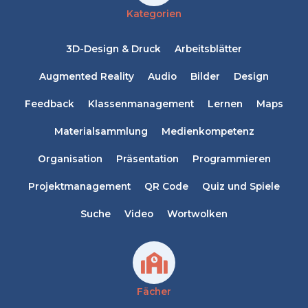
Kategorien
3D-Design & Druck
Arbeitsblätter
Augmented Reality
Audio
Bilder
Design
Feedback
Klassenmanagement
Lernen
Maps
Materialsammlung
Medienkompetenz
Organisation
Präsentation
Programmieren
Projektmanagement
QR Code
Quiz und Spiele
Suche
Video
Wortwolken
Fächer