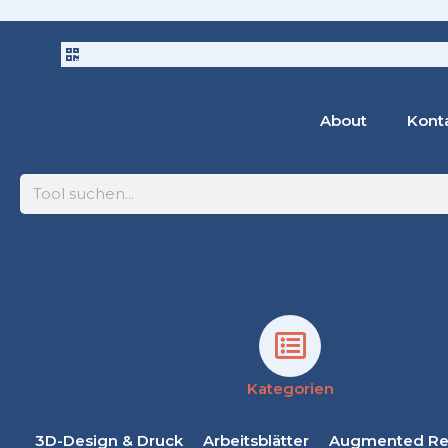
About
Kont
Suche
Kategorien
3D-Design & Druck
Arbeitsblätter
Augmented Rea