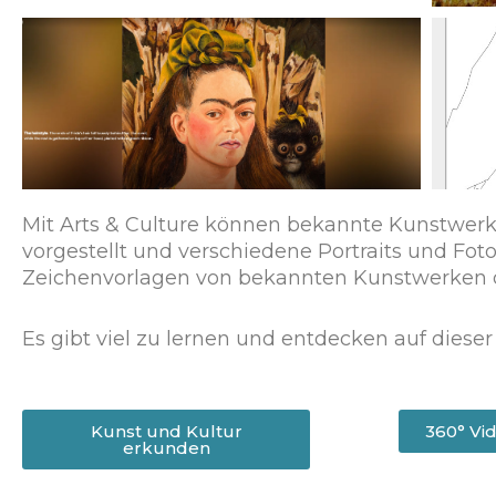
Mit Arts & Culture können bekannte Kunstwerk
vorgestellt und verschiedene Portraits und Fot
Zeichenvorlagen von bekannten Kunstwerken 
Es gibt viel zu lernen und entdecken auf dieser 
Kunst und Kultur
360° Vi
erkunden