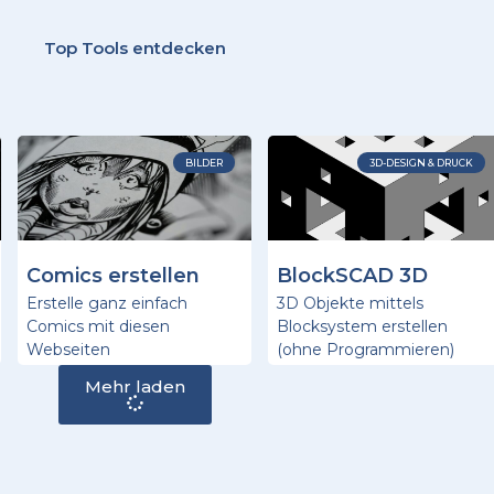
Top Tools entdecken
BILDER
3D-DESIGN & DRUCK
Comics erstellen
BlockSCAD 3D
Erstelle ganz einfach
3D Objekte mittels
Comics mit diesen
Blocksystem erstellen
Webseiten
(ohne Programmieren)
Mehr laden