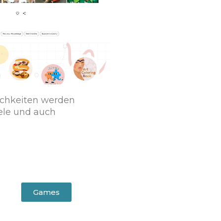
ichkeiten werden
iele und auch
Games