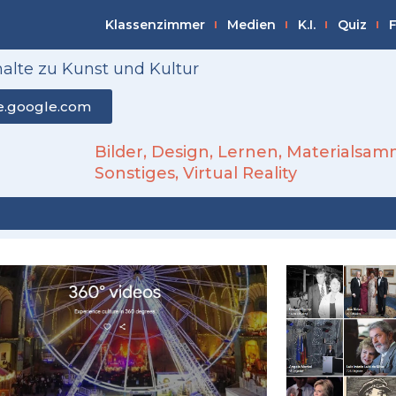
Klassenzimmer
Medien
K.I.
Quiz
F
alte zu Kunst und Kultur
e.google.com
Bilder
,
Design
,
Lernen
,
Materialsam
Sonstiges
,
Virtual Reality