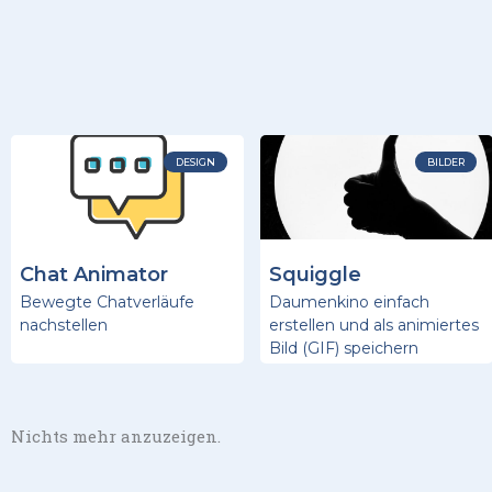
DESIGN
BILDER
Chat Animator
Squiggle
Bewegte Chatverläufe
Daumenkino einfach
nachstellen
erstellen und als animiertes
Bild (GIF) speichern
Nichts mehr anzuzeigen.