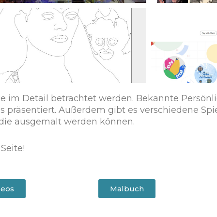
e im Detail betrachtet werden. Bekannte Persönl
os präsentiert. Außerdem gibt es verschiedene Sp
die ausgemalt werden können.
Seite!
deos
Malbuch