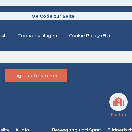
QR Code zur Seite
akt
Tool vorschlagen
Cookie Policy (EU)
digto unterstützen
Fächer
lity
Audio
Bewegung und Sport
Bildnerisc