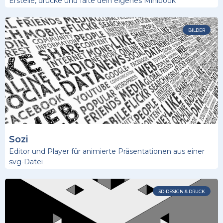
Erstelle, drucke und falte dein eigenes Minibook
BILDER
Sozi
Editor und Player für animierte Präsentationen aus einer
svg-Datei
3D-DESIGN & DRUCK