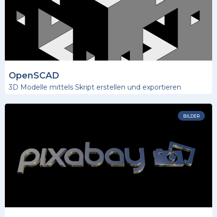
OpenSCAD
3D Modelle mittels Skript erstellen und exportieren
BILDER