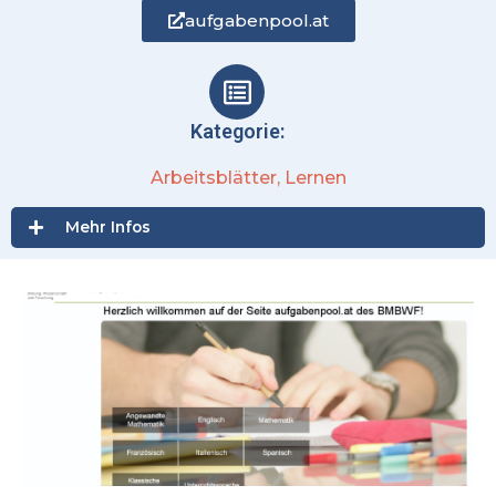
aufgabenpool.at
Kategorie:
Arbeitsblätter
,
Lernen
Mehr Infos