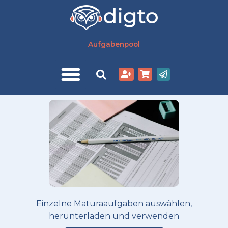
Zum
Inhalt
springen
Aufgabenpool
Einzelne Maturaaufgaben auswählen,
herunterladen und verwenden