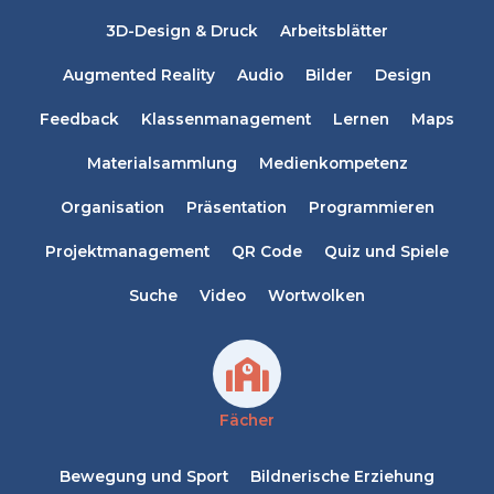
3D-Design & Druck
Arbeitsblätter
Augmented Reality
Audio
Bilder
Design
Feedback
Klassenmanagement
Lernen
Maps
Materialsammlung
Medienkompetenz
Organisation
Präsentation
Programmieren
Projektmanagement
QR Code
Quiz und Spiele
Suche
Video
Wortwolken
Fächer
Bewegung und Sport
Bildnerische Erziehung