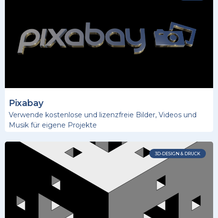
Pixabay
Verwende kostenlose und lizenzfreie Bilder, Videos und
Musik für eigene Projekte
3D-DESIGN & DRUCK