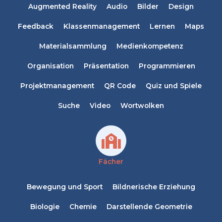
Augmented Reality
Audio
Bilder
Design
Feedback
Klassenmanagement
Lernen
Maps
Materialsammlung
Medienkompetenz
Organisation
Präsentation
Programmieren
Projektmanagement
QR Code
Quiz und Spiele
Suche
Video
Wortwolken
Fächer
Bewegung und Sport
Bildnerische Erziehung
Biologie
Chemie
Darstellende Geometrie