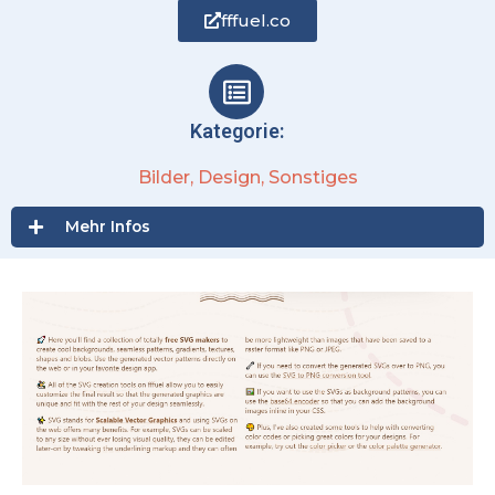
fffuel.co
Kategorie:
Bilder
,
Design
,
Sonstiges
Mehr Infos