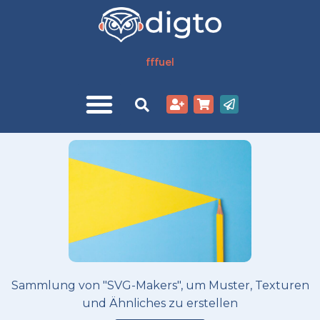
Zum
Inhalt
springen
fffuel
Sammlung von "SVG-Makers", um Muster, Texturen
und Ähnliches zu erstellen