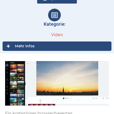
Kategorie:
Video
Mehr Infos
Ein kostenloses browserbasiertes