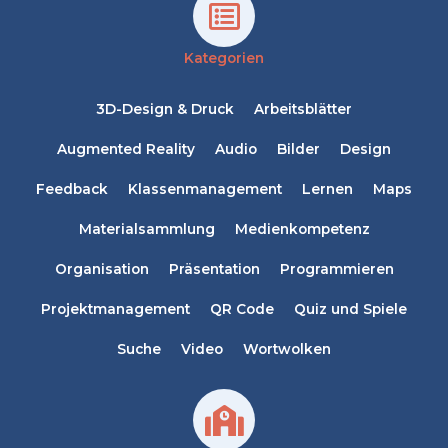
Kategorien
3D-Design & Druck
Arbeitsblätter
Augmented Reality
Audio
Bilder
Design
Feedback
Klassenmanagement
Lernen
Maps
Materialsammlung
Medienkompetenz
Organisation
Präsentation
Programmieren
Projektmanagement
QR Code
Quiz und Spiele
Suche
Video
Wortwolken