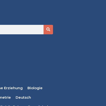
he Erziehung
Biologie
metrie
Deutsch