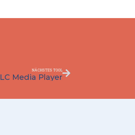
Nächster
NÄCHSTES TOOL
LC Media Player