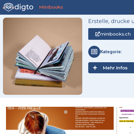
Zum
Minibooks
Inhalt
springen
Erstelle, drucke
minibooks.ch
Kategorie:
Mehr Infos