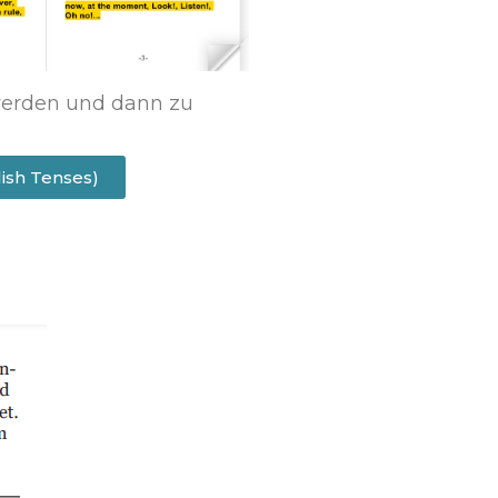
t werden und dann zu
lish Tenses)