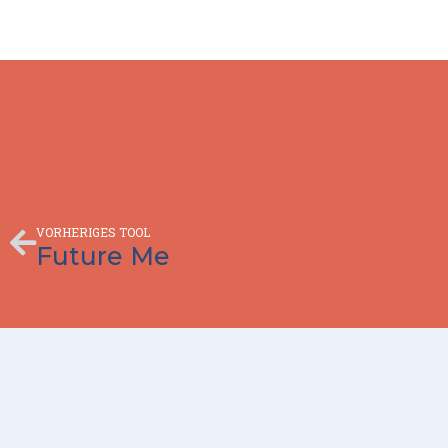
Zurück
VORHERIGES TOOL
Future Me