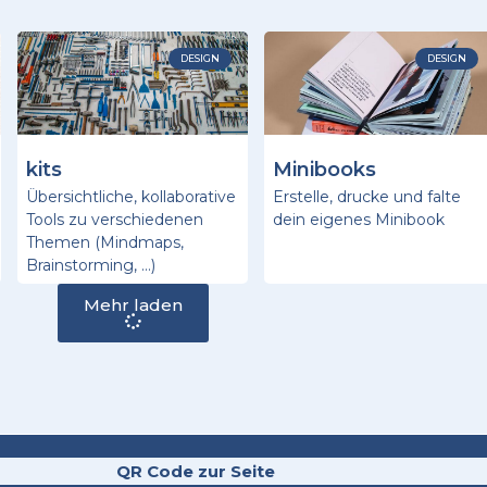
DESIGN
DESIGN
kits
Minibooks
Übersichtliche, kollaborative
Erstelle, drucke und falte
Tools zu verschiedenen
dein eigenes Minibook
Themen (Mindmaps,
Brainstorming, …)
Mehr laden
QR Code zur Seite