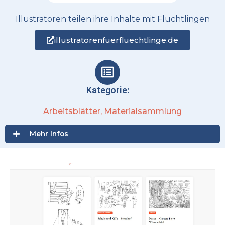
Illustratoren teilen ihre Inhalte mit Flüchtlingen
illustratorenfuerfluechtlinge.de
Kategorie:
Arbeitsblätter
,
Materialsammlung
Mehr Infos