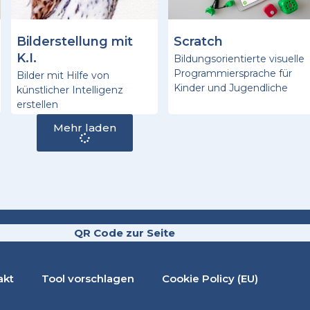
Bilderstellung mit
Scratch
K.I.
Bildungsorientierte visuelle
Programmiersprache für
Bilder mit Hilfe von
Kinder und Jugendliche
künstlicher Intelligenz
erstellen
Mehr laden
QR Code zur Seite
akt
Tool vorschlagen
Cookie Policy (EU)