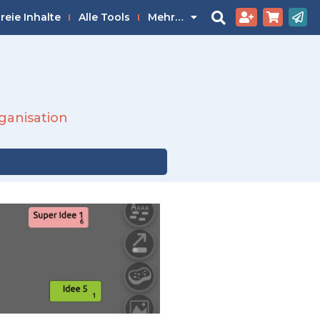
reie Inhalte
Alle Tools
Mehr…
ganisation