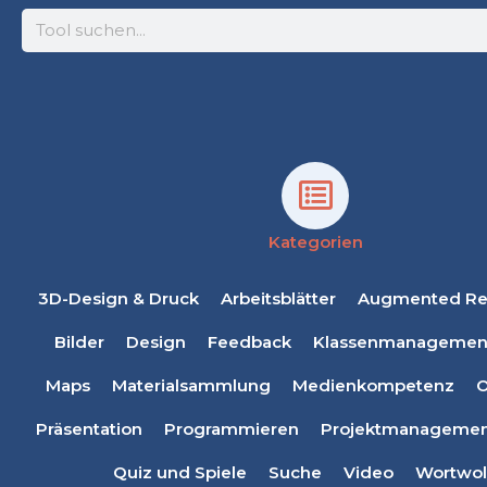
Suche
Kategorien
3D-Design & Druck
Arbeitsblätter
Augmented Rea
Bilder
Design
Feedback
Klassenmanagemen
Maps
Materialsammlung
Medienkompetenz
O
Präsentation
Programmieren
Projektmanagemen
Quiz und Spiele
Suche
Video
Wortwol