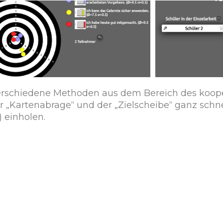
rschiedene Methoden aus dem Bereich des koope
er „Kartenabrage“ und der „Zielscheibe“ ganz schn
 einholen.