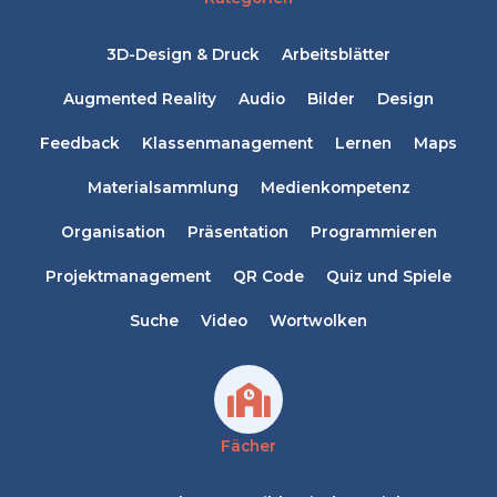
3D-Design & Druck
Arbeitsblätter
Augmented Reality
Audio
Bilder
Design
Feedback
Klassenmanagement
Lernen
Maps
Materialsammlung
Medienkompetenz
Organisation
Präsentation
Programmieren
Projektmanagement
QR Code
Quiz und Spiele
Suche
Video
Wortwolken
Fächer