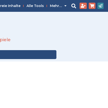
reie Inhalte
Alle Tools
Mehr…
piele