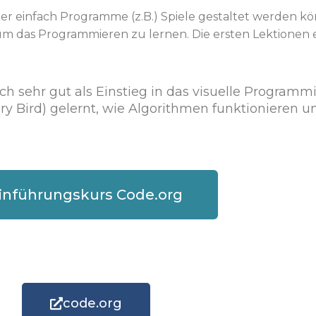
er einfach Programme (z.B.) Spiele gestaltet werden kön
um das Programmieren zu lernen. Die ersten Lektionen e
h sehr gut als Einstieg in das visuelle Programmi
gry Bird) gelernt, wie Algorithmen funktionieren u
inführungskurs Code.org
code.org