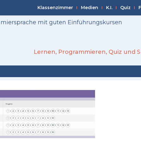
Klassenzimmer
Medien
K.I.
Quiz
F
mmiersprache mit guten Einführungskursen
Lernen
,
Programmieren
,
Quiz und S