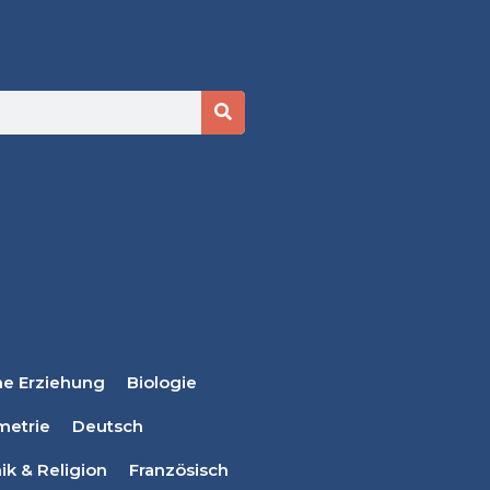
he Erziehung
Biologie
metrie
Deutsch
ik & Religion
Französisch