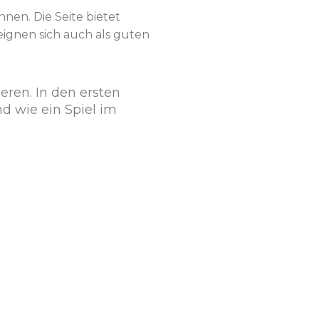
nen. Die Seite bietet
ignen sich auch als guten
eren. In den ersten
nd wie ein Spiel im