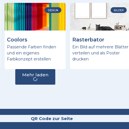
DESIGN
BILDER
Coolors
Rasterbator
Passende Farben finden
Ein Bild auf mehrere Blätter
und ein eigenes
verteilen und als Poster
Farbkonzept erstellen
drucken
Mehr laden
QR Code zur Seite