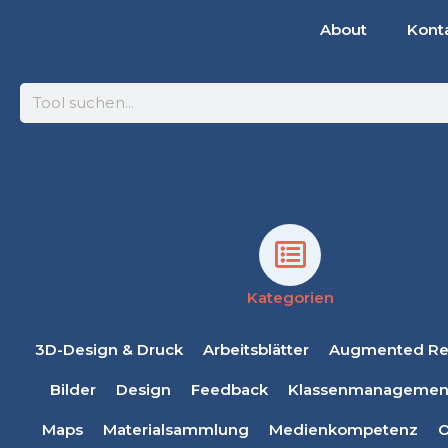
About
Kont
Suche
Kategorien
3D-Design & Druck
Arbeitsblätter
Augmented Rea
Bilder
Design
Feedback
Klassenmanagemen
Maps
Materialsammlung
Medienkompetenz
O