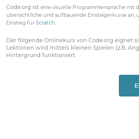
Code.org ist
eine visuelle Programmiersprache mit d
übersichtliche und aufbauende Einsteigerkurse an, 
Einstieg für
Scratch.
Der folgende Onlinekurs von Code.org eignet sic
Lektionen wird mittels kleinen Spielen (z.B. An
Hintergrund funktioniert:
E