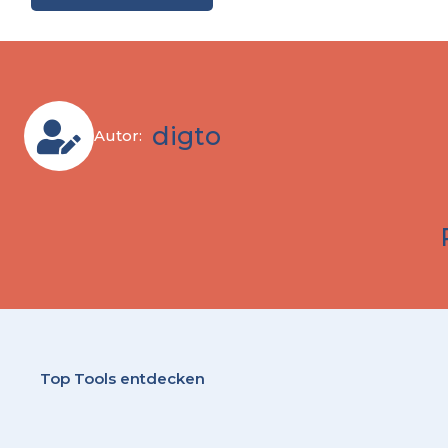
digto
Autor:
Top Tools entdecken