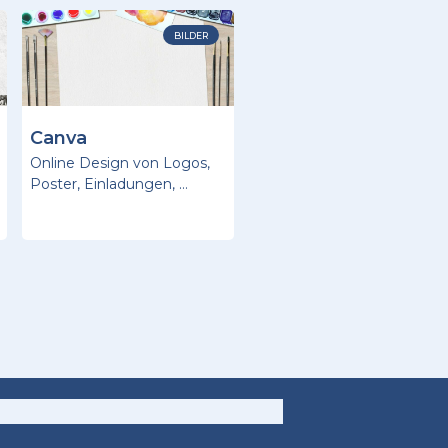
BILDER
Canva
Online Design von Logos,
Poster, Einladungen, …