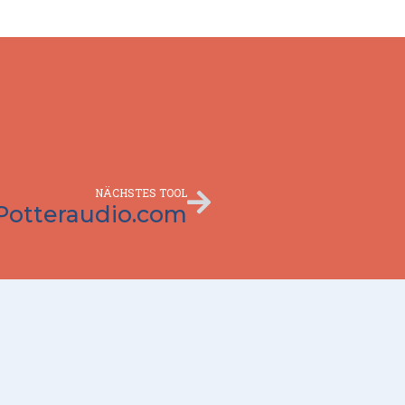
Nächster
NÄCHSTES TOOL
Potteraudio.com