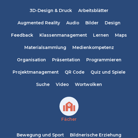
3D-Design & Druck
Arbeitsblätter
Augmented Reality
Audio
Bilder
Design
Feedback
Klassenmanagement
Lernen
Maps
Materialsammlung
Medienkompetenz
Organisation
Präsentation
Programmieren
Projektmanagement
QR Code
Quiz und Spiele
Suche
Video
Wortwolken
Fächer
Bewegung und Sport
Bildnerische Erziehung