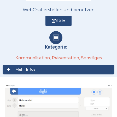
WebChat erstellen und benutzen
tlk.io
Kategorie:
Kommunikation
,
Präsentation
,
Sonstiges
Mehr Infos